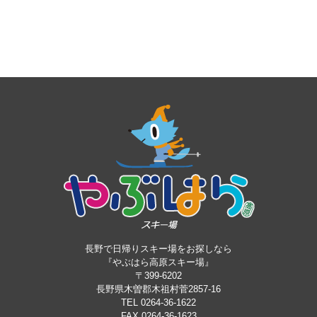
長野で日帰りスキー場をお探しなら
『やぶはら高原スキー場』
〒399-6202
長野県木曽郡木祖村菅2857-16
TEL 0264-36-1622
FAX 0264-36-1623