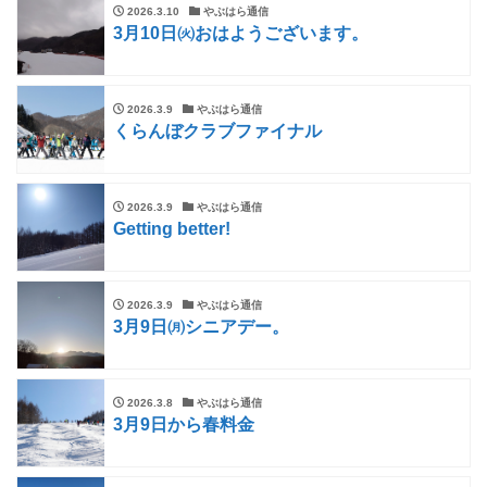
2026.3.10
やぶはら通信
3月10日㈫おはようございます。
2026.3.9
やぶはら通信
くらんぼクラブファイナル
2026.3.9
やぶはら通信
Getting better!
2026.3.9
やぶはら通信
3月9日㈪シニアデー。
2026.3.8
やぶはら通信
3月9日から春料金