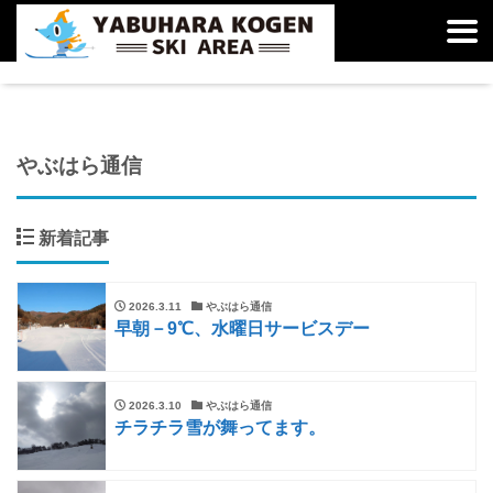
やぶはら通信
新着記事
2026.3.11
やぶはら通信
早朝－9℃、水曜日サービスデー
2026.3.10
やぶはら通信
チラチラ雪が舞ってます。