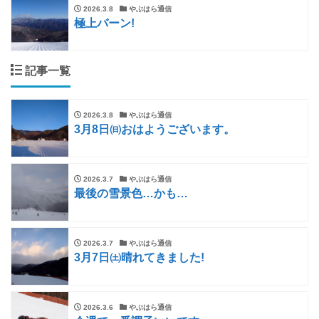
2026.3.8
やぶはら通信
極上バーン!
記事一覧
2026.3.8
やぶはら通信
3月8日㈰おはようございます。
2026.3.7
やぶはら通信
最後の雪景色…かも…
2026.3.7
やぶはら通信
3月7日㈯晴れてきました!
2026.3.6
やぶはら通信