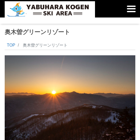
奥木曽グリーンリゾート
TOP
奥木曽グリーンリゾート