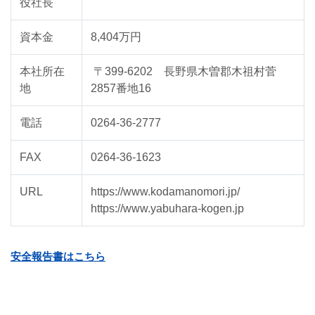
役社長
資本金
8,404万円
本社所在
〒399-6202 長野県木曽郡木祖村菅
地
2857番地16
電話
0264-36-2777
FAX
0264-36-1623
URL
https://www.kodamanomori.jp/
https://www.yabuhara-kogen.jp
安全報告書はこちら