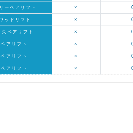
リーペアリフト
×
ワッドリフト
×
中央ペアリフト
×
1ペアリフト
×
2ペアリフト
×
3ペアリフト
×