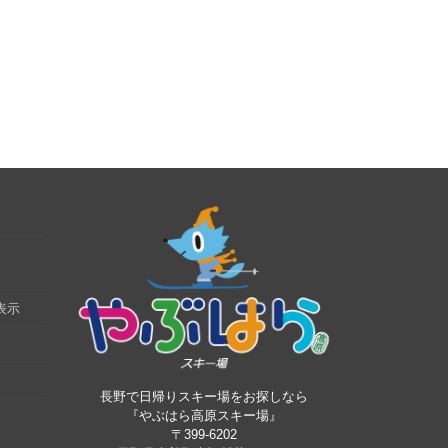
表示
長野で日帰りスキー場をお探しなら
『やぶはら高原スキー場』
〒399-6202