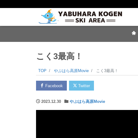
こく3最高！
TOP
やぶはら高原Movie
こく3最高！
Facebook
Twitter
2023.12.30
やぶはら高原Movie