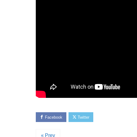
Facebook
Twitter
« Prev