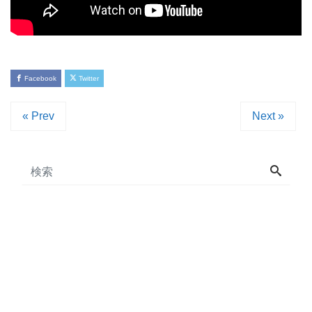
Facebook
Twitter
« Prev
Next »