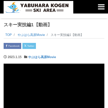
スキー実技編1【動画】
TOP
やぶはら高原Movie
スキー実技編1【動画】
Facebook
Twitter
2023.1.15
やぶはら高原Movie