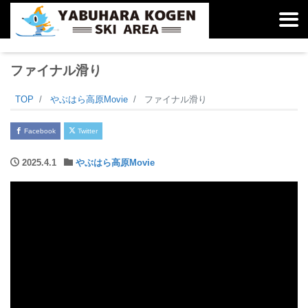
ファイナル滑り
TOP
やぶはら高原Movie
ファイナル滑り
Facebook
Twitter
2025.4.1
やぶはら高原Movie