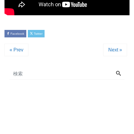
Facebook
Twitter
« Prev
Next »