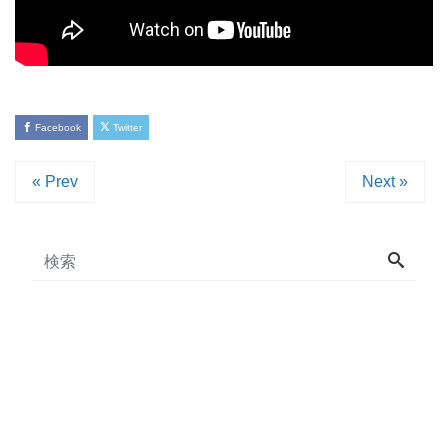
Facebook
Twitter
« Prev
Next »