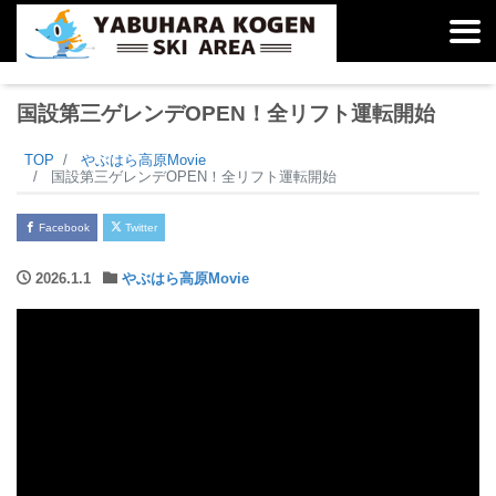
国設第三ゲレンデOPEN！全リフト運転開始
TOP
やぶはら高原Movie
国設第三ゲレンデOPEN！全リフト運転開始
Facebook
Twitter
2026.1.1
やぶはら高原Movie