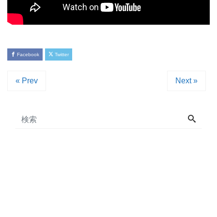
Facebook
Twitter
« Prev
Next »