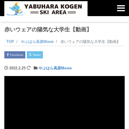
赤いウェアの陽気な大学生【動画】
TOP
やぶはら高原Movie
赤いウェアの陽気な大学生【動画】
Facebook
Twitter
2022.2.25
やぶはら高原Movie