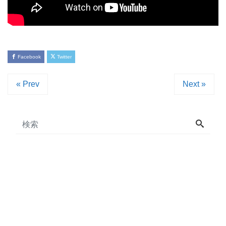
Facebook
Twitter
« Prev
Next »