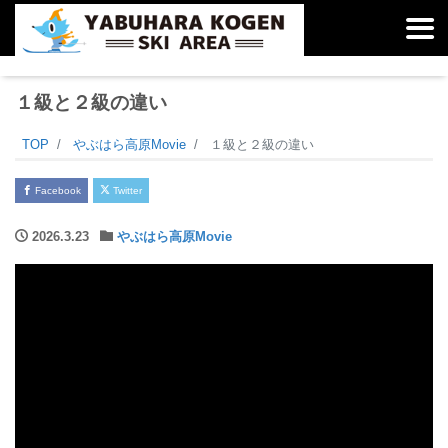
１級と２級の違い
TOP
やぶはら高原Movie
１級と２級の違い
Facebook
Twitter
2026.3.23
やぶはら高原Movie