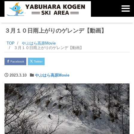
３月１０日雨上がりのゲレンデ【動画】
TOP
やぶはら高原Movie
３月１０日雨上がりのゲレンデ【動画】
Facebook
Twitter
2023.3.10
やぶはら高原Movie