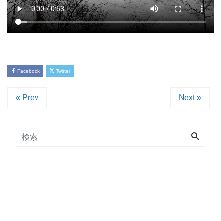
Facebook
Twitter
« Prev
Next »