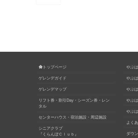
トップページ
やぶはら
ゲレンデガイド
やぶは
ゲレンデマップ
やぶはら
リフト券・割引Day・シーズン券・レン
やぶは
タル
やぶは
センターハウス・宿泊施設・周辺施設
よくあ
シニアクラブ
ダウ
『くらんぼＣｌｕｂ』