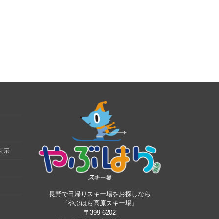
表示
長野で日帰りスキー場をお探しなら
『やぶはら高原スキー場』
〒399-6202