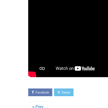
Facebook
Twitter
« Prev