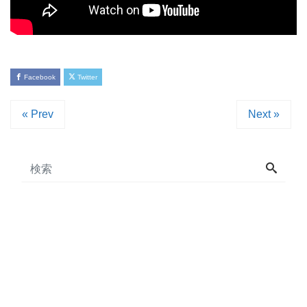
Facebook
Twitter
« Prev
Next »