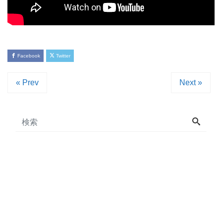
Facebook
Twitter
« Prev
Next »