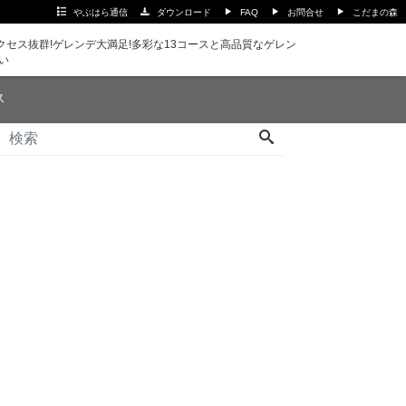
やぶはら通信
ダウンロード
FAQ
お問合せ
こだまの森
セス抜群!ゲレンデ大満足!多彩な13コースと高品質なゲレン
い
ス