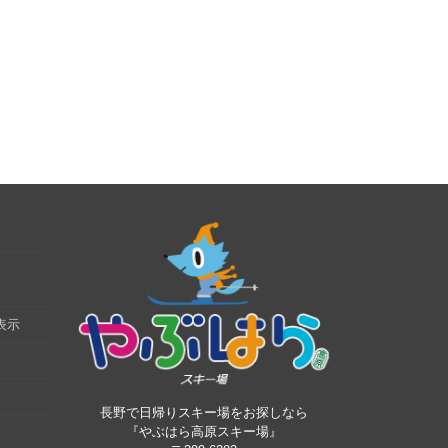
表示
長野で日帰りスキー場をお探しなら
『やぶはら高原スキー場』