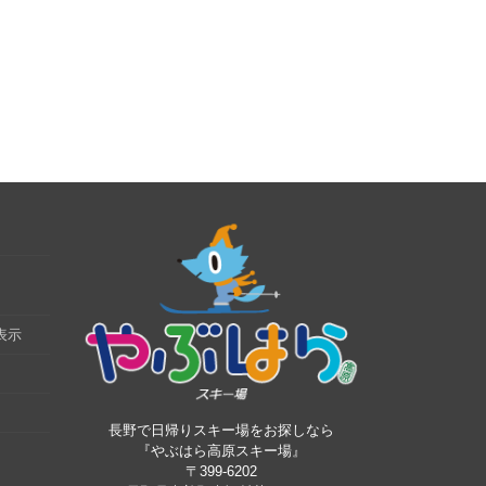
表示
長野で日帰りスキー場をお探しなら
『やぶはら高原スキー場』
〒399-6202