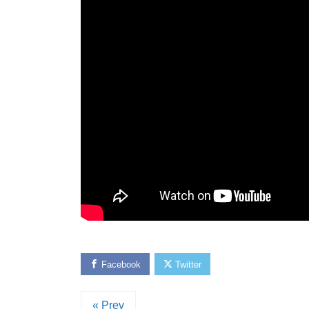
Facebook
Twitter
« Prev