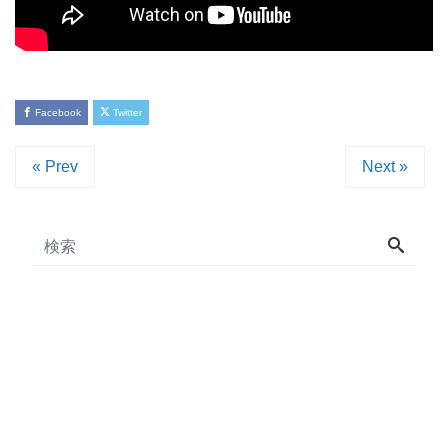
Facebook
Twitter
« Prev
Next »