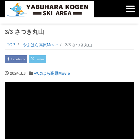
3/3 さつき丸山
TOP
やぶはら高原Movie
3/3 さつき丸山
Facebook
Twitter
2024.3.3
やぶはら高原Movie