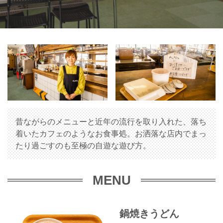
昔ながらのメニューと近年の流行を取り入れた、落ち
着いたカフェのようなお食事処。お洒落な店内でまっ
たり過ごすのも至極の自遊な遊び方。
MENU
鍋焼きうどん