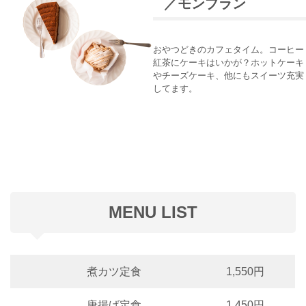
／モンブラン
おやつどきのカフェタイム。コーヒー
紅茶にケーキはいかが？ホットケーキ
やチーズケーキ、他にもスイーツ充実
してます。
MENU LIST
煮カツ定食
1,550円
唐揚げ定食
1,450円