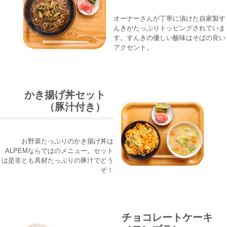
オーナーさんが丁寧に漬けた自家製す
んきがたっぷりトッピングされていま
す。すんきの優しい酸味はそばの良い
アクセント。
かき揚げ丼セット
（豚汁付き）
お野菜たっぷりのかき揚げ丼は
ALPEMならではのメニュー。セット
は是非とも具材たっぷりの豚汁でどう
ぞ！
チョコレートケーキ