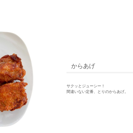
からあげ
サクッとジューシー！
間違いない定番、とりのからあげ。