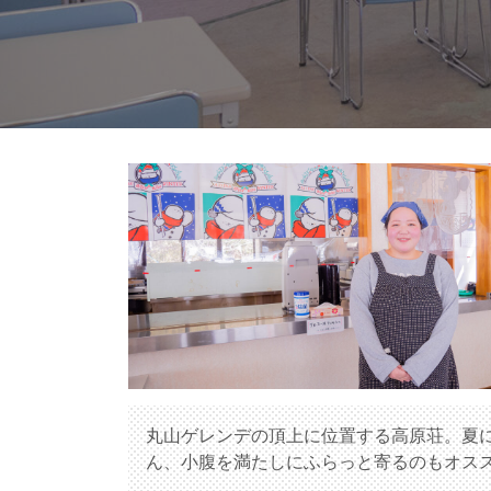
丸山ゲレンデの頂上に位置する高原荘。夏
ん、小腹を満たしにふらっと寄るのもオス