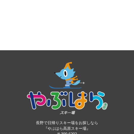
長野で日帰りスキー場をお探しなら
『やぶはら高原スキー場』