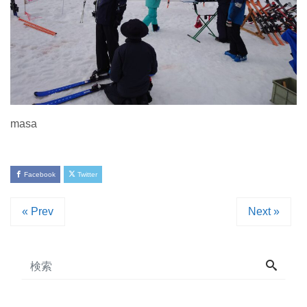
masa
Facebook
Twitter
« Prev
Next »