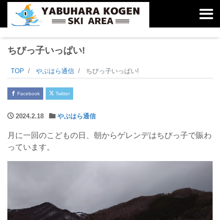
ちびっ子いっぱい!
TOP
やぶはら通信
ちびっ子いっぱい!
Facebook
Twitter
2024.2.18
やぶはら通信
月に一回のこどもの日、朝からゲレンデはちびっ子で賑わ
っています。