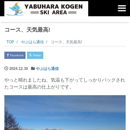
コース、天気最高!
TOP
やぶはら通信
コース、天気最高!
Facebook
Twitter
2024.12.30
やぶはら通信
やっと晴れましたね、気温も下がってしっかりパックされ
たコースは最高の仕上がりです。