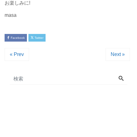
お楽しみに!
masa
Facebook
Twitter
« Prev
Next »