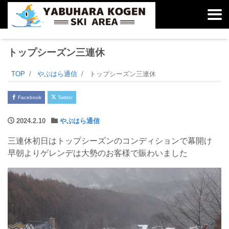
トップシーズン三連休
TOP
やぶはら通信
トップシーズン三連休
Facebook
Twitter
2024.2.10
やぶはら通信
三連休初日はトップシーズンのコンディションで幕開け
早朝よりゲレンデは大勢のお客様で賑わいました