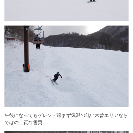
午後になってもゲレンデ緩まず気温の低い木曽エリアなら
ではの上質な雪質