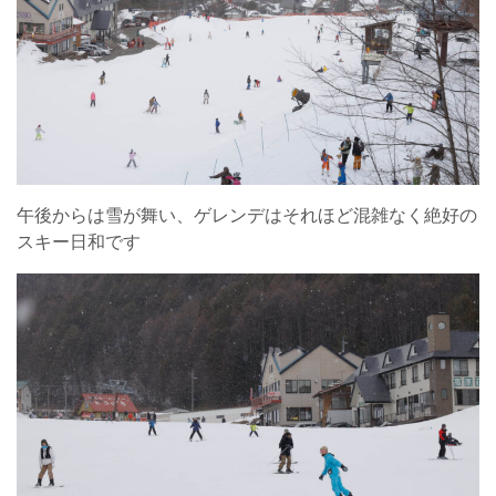
午後からは雪が舞い、ゲレンデはそれほど混雑なく絶好の
スキー日和です