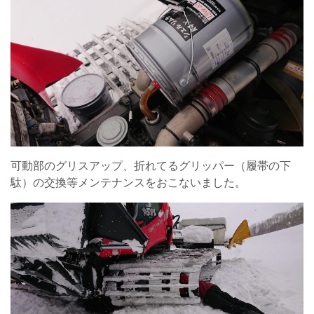
可動部のグリスアップ、折れてるグリッパー（履帯の下
駄）の交換等メンテナンスをおこないました。