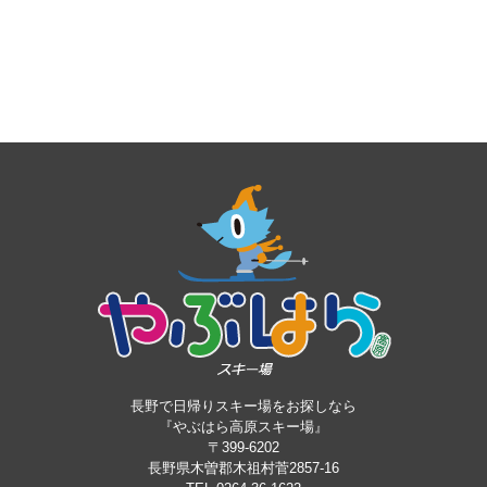
長野で日帰りスキー場をお探しなら
『やぶはら高原スキー場』
〒399-6202
長野県木曽郡木祖村菅2857-16