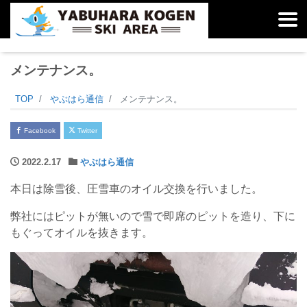
メンテナンス。
TOP
やぶはら通信
メンテナンス。
Facebook
Twitter
2022.2.17
やぶはら通信
本日は除雪後、圧雪車のオイル交換を行いました。
弊社にはピットが無いので雪で即席のピットを造り、下に
もぐってオイルを抜きます。