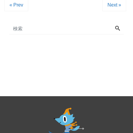
« Prev
Next »