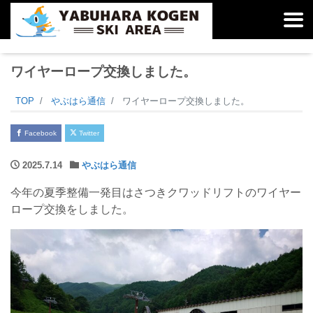
ワイヤーロープ交換しました。
TOP
やぶはら通信
ワイヤーロープ交換しました。
Facebook
Twitter
2025.7.14
やぶはら通信
今年の夏季整備一発目はさつきクワッドリフトのワイヤー
ロープ交換をしました。