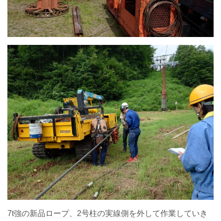
7t強の新品ロープ、2号柱の実線側を外して作業していき