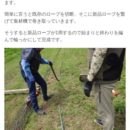
ます。
簡単に言うと既存のロープを切断、そこに新品ロープを繋
げて集材機で巻き取っていきます。
そうすると新品ロープが1周するので始まりと終わりを編
んで輪っかにして完成です。