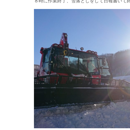
８時に作業終了、雪落としをして日報書いて