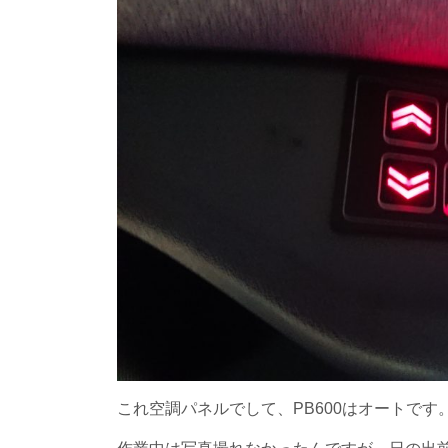
これ空調パネルでして、PB600はオートです