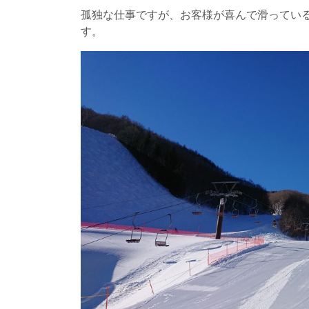
孤独な仕事ですが、お客様が喜んで滑ってい
す。