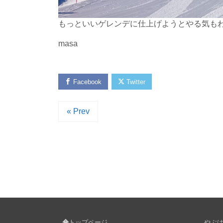
もっといいゲレンデに仕上げようとやる気も
masa
Facebook
Twitter
« Prev
トップページ
やぶはら