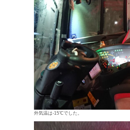
外気温は-15℃でした。