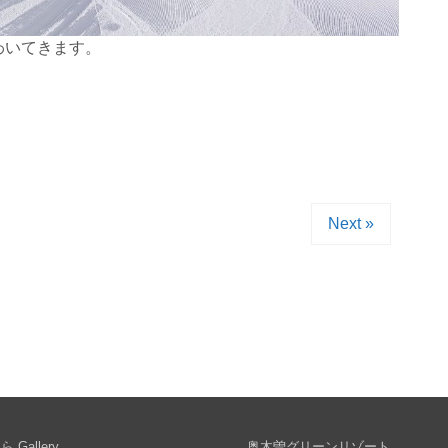
わいてきます。
Next »
 Gallery
奥木曽グリーンリゾート