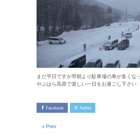
まだ平日ですが早朝より駐車場の車が多くな
やぶはら高原で楽しい一日をお過ごし下さい
Facebook
Twitter
« Prev