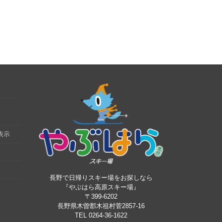
表示
長野で日帰りスキー場をお探しなら
『やぶはら高原スキー場』
〒399-6202
長野県木曽郡木祖村菅2857-16
TEL 0264-36-1622