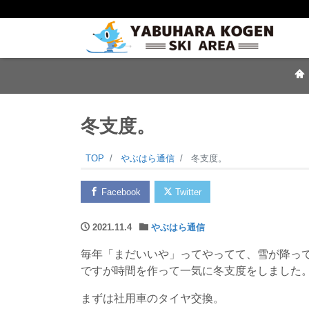
冬支度。
TOP
やぶはら通信
冬支度。
Facebook
Twitter
2021.11.4
やぶはら通信
毎年「まだいいや」ってやってて、雪が降っ
ですが時間を作って一気に冬支度をしました
まずは社用車のタイヤ交換。