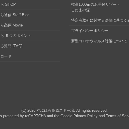
ら SHOP
標高1000ｍのお手軽リゾート
こだまの森
通信 Staff Blog
特定商取引に関する法律に基づく
ら高原 Movie
プライバシーポリシー
ら ５つのポイント
新型コロナウィルス対策について
る質問 [FAQ]
ンロード
(C) 2026
やぶはら高原スキー場
. All rights reserved.
 is protected by reCAPTCHA and the Google
Privacy Policy
and
Terms of Ser