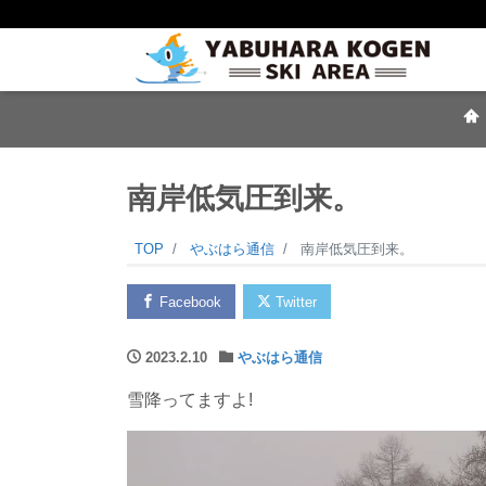
南岸低気圧到来。
TOP
やぶはら通信
南岸低気圧到来。
Facebook
Twitter
2023.2.10
やぶはら通信
雪降ってますよ!