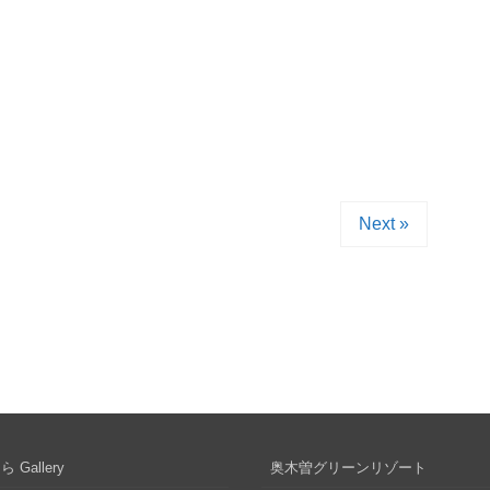
Next »
 Gallery
奥木曽グリーンリゾート