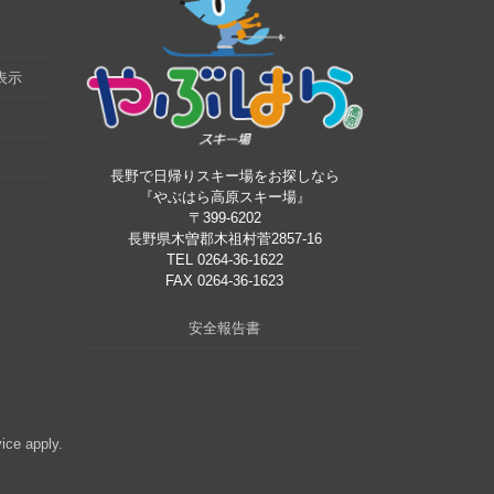
表示
長野で日帰りスキー場をお探しなら
『やぶはら高原スキー場』
〒399-6202
長野県木曽郡木祖村菅2857-16
TEL 0264-36-1622
FAX 0264-36-1623
安全報告書
vice
apply.