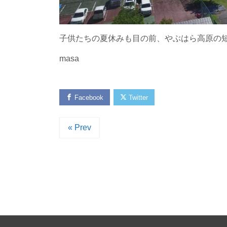
子供たちの夏休みも目の前、やぶはら高原の短
masa
Facebook
Twitter
« Prev