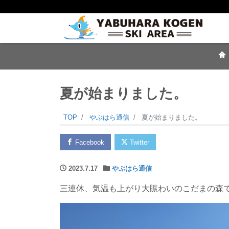
夏が始まりました。
TOP
やぶはら通信
夏が始まりました。
Facebook
Twitter
2023.7.17
やぶはら通信
三連休、気温も上がり大賑わいのこだまの森