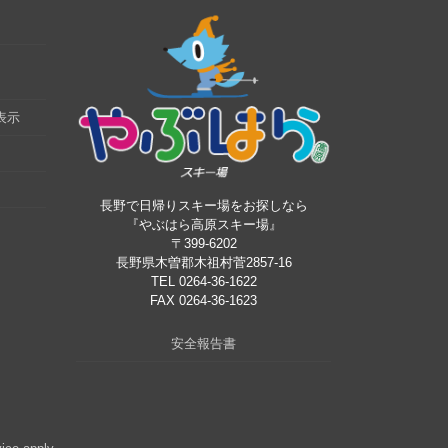
表示
長野で日帰りスキー場をお探しなら
『やぶはら高原スキー場』
〒399-6202
長野県木曽郡木祖村菅2857-16
TEL 0264-36-1622
FAX 0264-36-1623
安全報告書