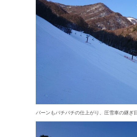
バーンもバチバチの仕上がり、圧雪車の継ぎ