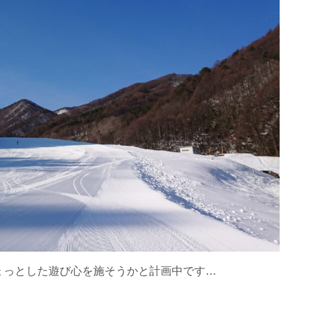
ょっとした遊び心を施そうかと計画中です…