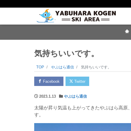
気持ちいいです。
TOP
やぶはら通信
気持ちいいです。
Facebook
Twitter
2023.1.13
やぶはら通信
太陽が昇り気温も上がってきたやぶはら高原
す。