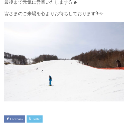
最後まで元気に営業いたします💪🔥
皆さまのご来場を心よりお待ちしております⛷️✨
Facebook
Twitter