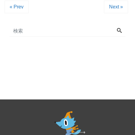
« Prev
Next »