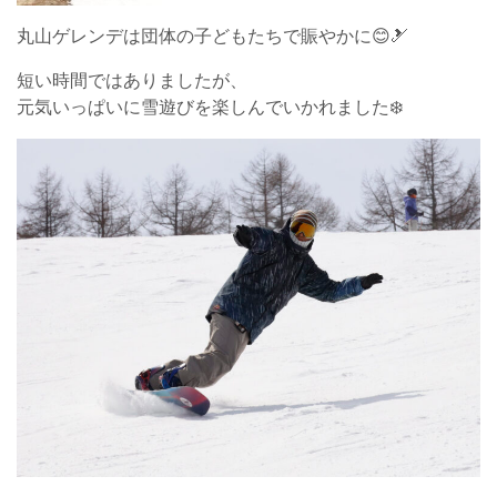
丸山ゲレンデは団体の子どもたちで賑やかに😊🎿
短い時間ではありましたが、
元気いっぱいに雪遊びを楽しんでいかれました❄️