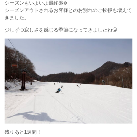
シーズンもいよいよ最終盤❄️
シーズンアウトされるお客様とのお別れのご挨拶も増えて
きました。
少しずつ寂しさを感じる季節になってきましたね🥲
残りあと1週間！