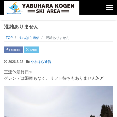
混雑ありません
TOP
やぶはら通信
混雑ありません
Facebook
Twitter
2026.3.22
やぶはら通信
三連休最終日✨
ゲレンデは混雑もなく、リフト待ちもありません⛷️🎿