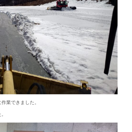
に作業できました。
た。