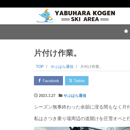
片付け作業。
TOP
やぶはら通信
片付け作業。
Facebook
Twitter
2023.3.27
やぶはら通信
シーズン無事終わった余韻に浸る間もなく片
私はさつき乗り場周辺の道開けを圧雪オペと