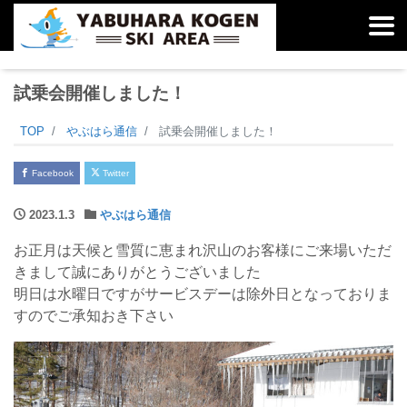
試乗会開催しました！
TOP
やぶはら通信
試乗会開催しました！
Facebook
Twitter
2023.1.3
やぶはら通信
お正月は天候と雪質に恵まれ沢山のお客様にご来場いただ
きまして誠にありがとうございました
明日は水曜日ですがサービスデーは除外日となっておりま
すのでご承知おき下さい