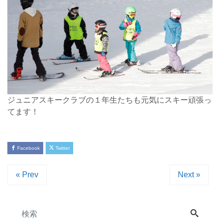
ジュニアスキークラブの１年生たちも元気にスキー頑張っ
てます！
Facebook
Twitter
« Prev
Next »