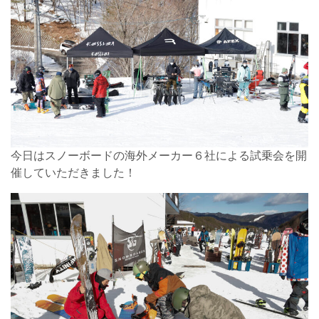
今日はスノーボードの海外メーカー６社による試乗会を開
催していただきました！