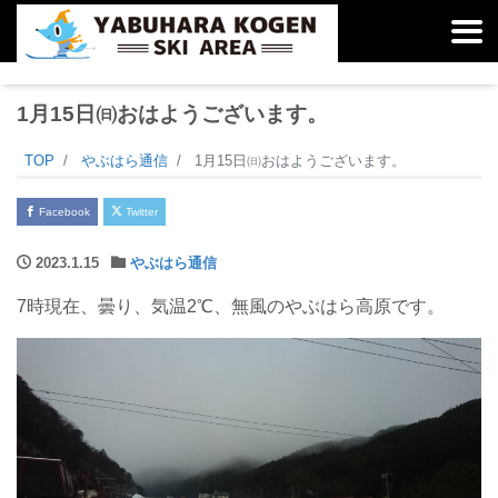
1月15日㈰おはようございます。
TOP
やぶはら通信
1月15日㈰おはようございます。
Facebook
Twitter
2023.1.15
やぶはら通信
7時現在、曇り、気温2℃、無風のやぶはら高原です。