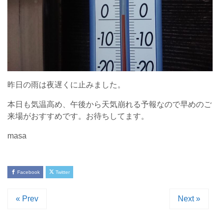
昨日の雨は夜遅くに止みました。
本日も気温高め、午後から天気崩れる予報なので早めのご
来場がおすすめです。お待ちしてます。
masa
Facebook
Twitter
« Prev
Next »