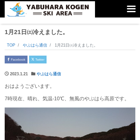
1月21日㈯冷えました。
TOP
やぶはら通信
1月21日㈯冷えました。
Facebook
Twitter
2023.1.21
やぶはら通信
おはようございます。
7時現在、晴れ、気温-10℃、無風のやぶはら高原です。