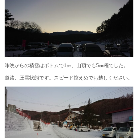
昨晩からの積雪はボトムで1㎝、山頂でも5㎝程でした。
道路、圧雪状態です。スピード控えめでお越しください。