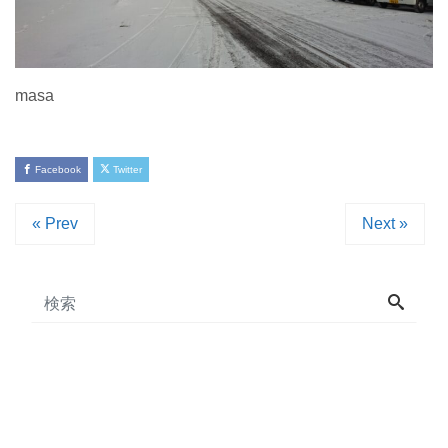
masa
Facebook
Twitter
« Prev
Next »