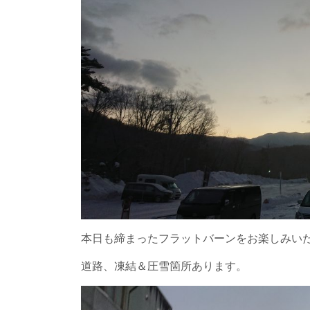
本日も締まったフラットバーンをお楽しみい
道路、凍結＆圧雪箇所あります。