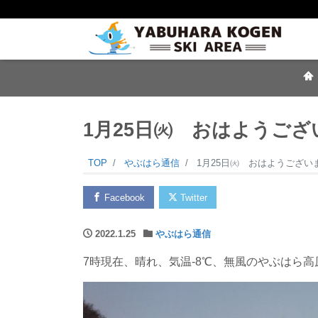
1月25日㈫ おはようござ
TOP
やぶはら通信
1月25日㈫ おはようござい
Facebook
Twitter
2022.1.25
やぶはら通信
7時現在、晴れ、気温-8℃、無風のやぶはら高