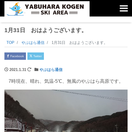
1月31日 おはようございます。
TOP
やぶはら通信
1月31日 おはようございます。
Facebook
Twitter
2021.1.31
やぶはら通信
7時現在、晴れ、気温-5℃、無風のやぶはら高原です。