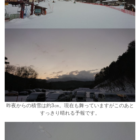
昨夜からの積雪は約3㎝。現在も舞っていますがこのあと
すっきり晴れる予報です。