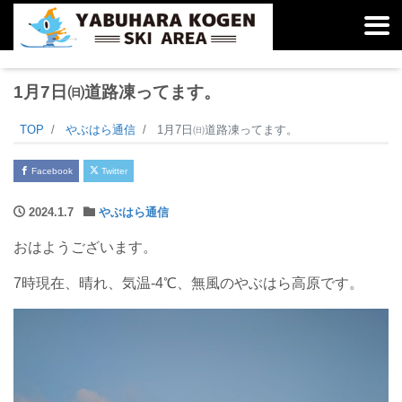
1月7日㈰道路凍ってます。
TOP
やぶはら通信
1月7日㈰道路凍ってます。
Facebook
Twitter
2024.1.7
やぶはら通信
おはようございます。
7時現在、晴れ、気温-4℃、無風のやぶはら高原です。