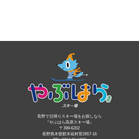
長野で日帰りスキー場をお探しなら
『やぶはら高原スキー場』
〒399-6202
長野県木曽郡木祖村菅2857-16