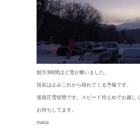
朝方3時間ほど雪が舞いました。
現在は止みこれから晴れてくる予報です。
道路圧雪状態です。スピード控えめでお越し
お待ちしてます。
masa