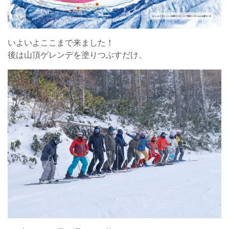
いよいよここまで来ました！
後は山頂ゲレンデを塗りつぶすだけ、