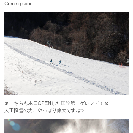
Coming soon…
❄️ こちらも本日OPENした国設第一ゲレンデ！ ❄️
人工降雪の力、やっぱり偉大ですね✨