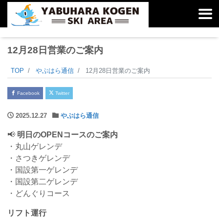
12月28日営業のご案内
TOP
やぶはら通信
12月28日営業のご案内
Facebook
Twitter
2025.12.27
やぶはら通信
📢
明日のOPENコースのご案内
・丸山ゲレンデ
・さつきゲレンデ
・国設第一ゲレンデ
・国設第二ゲレンデ
・どんぐりコース
リフト運行