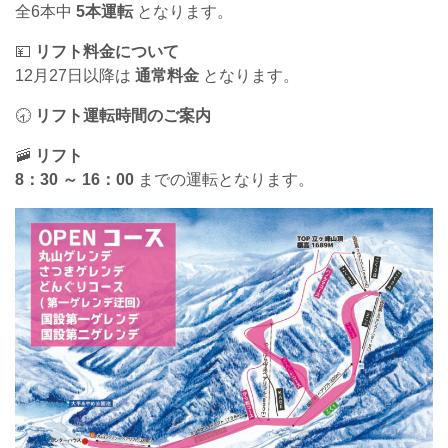
全6本中
5本運転
となります。
💴
リフト料金について
12月27日以降は
通常料金
となります。
🕣
リフト運転時間のご案内
🚠
リフト
8：30 ～ 16：00
までの運転となります。