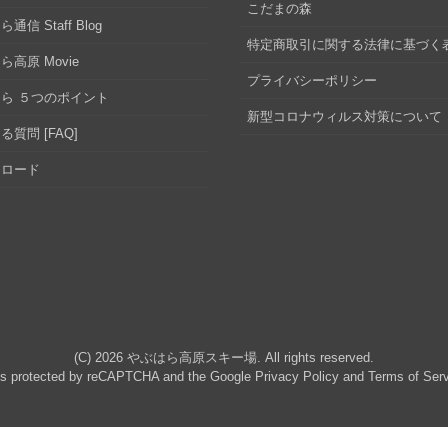
こだまの森
通信 Staff Blog
特定商取引に関する法律に基づく
ら高原 Movie
プライバシーポリシー
ら ５つのポイント
新型コロナウィルス対策について
る質問 [FAQ]
ンロード
(C) 2026
やぶはら高原スキー場
. All rights reserved.
 is protected by reCAPTCHA and the Google
Privacy Policy
and
Terms of Ser