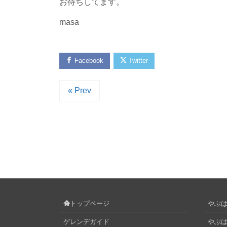
お待ちしてます。
masa
Facebook
Twitter
« Prev
トップページ
やぶはら
ゲレンデガイド
やぶは