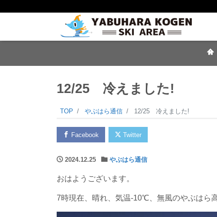
12/25 冷えました!
TOP
やぶはら通信
12/25 冷えました!
Facebook
Twitter
2024.12.25
やぶはら通信
おはようございます。
7時現在、晴れ、気温-10℃、無風のやぶはら