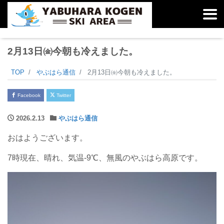
2月13日㈮今朝も冷えました。
TOP
やぶはら通信
2月13日㈮今朝も冷えました。
Facebook
Twitter
2026.2.13
やぶはら通信
おはようございます。
7時現在、晴れ、気温-9℃、無風のやぶはら高原です。