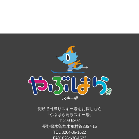
長野で日帰りスキー場をお探しなら
『やぶはら高原スキー場』
〒399-6202
長野県木曽郡木祖村菅2857-16
TEL 0264-36-1622
FAX 0264-36-1623