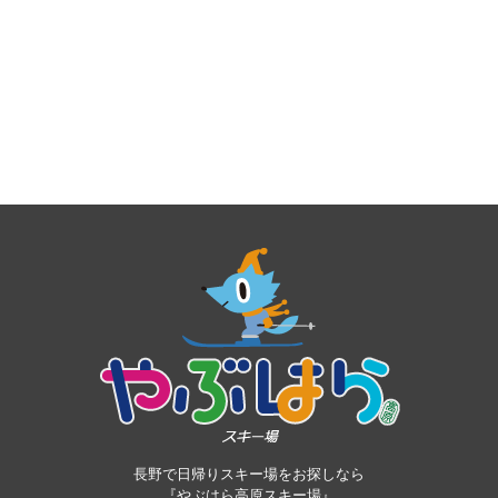
長野で日帰りスキー場をお探しなら
『やぶはら高原スキー場』