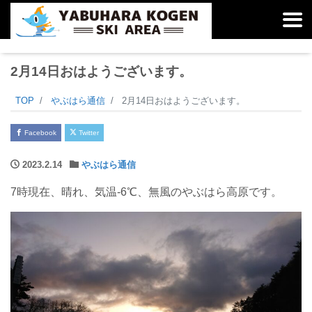
2月14日おはようございます。
TOP
やぶはら通信
2月14日おはようございます。
Facebook
Twitter
2023.2.14
やぶはら通信
7時現在、晴れ、気温-6℃、無風のやぶはら高原です。