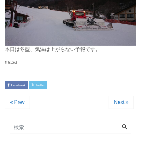
本日は冬型、気温は上がらない予報です。
masa
Facebook
Twitter
« Prev
Next »