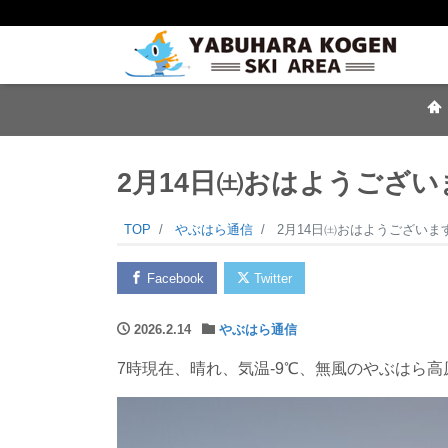
2月14日㈯おはようござい
TOP
やぶはら通信
2月14日㈯おはようございま
Facebook
Twitter
2026.2.14
やぶはら通信
7時現在、晴れ、気温-9℃、無風のやぶはら高