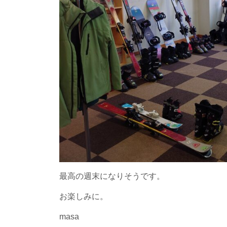
最高の週末になりそうです。
お楽しみに。
masa