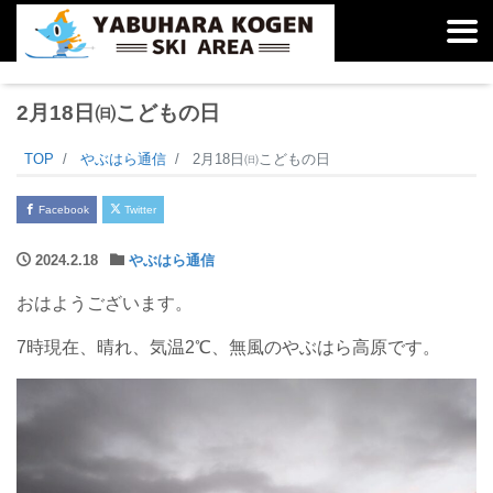
2月18日㈰こどもの日
TOP
やぶはら通信
2月18日㈰こどもの日
Facebook
Twitter
2024.2.18
やぶはら通信
おはようございます。
7時現在、晴れ、気温2℃、無風のやぶはら高原です。