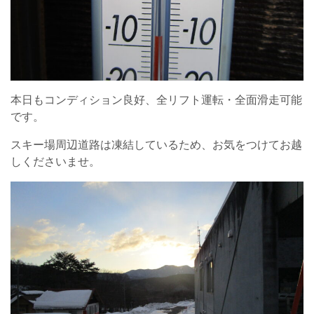
本日もコンディション良好、全リフト運転・全面滑走可能
です。
スキー場周辺道路は凍結しているため、お気をつけてお越
しくださいませ。