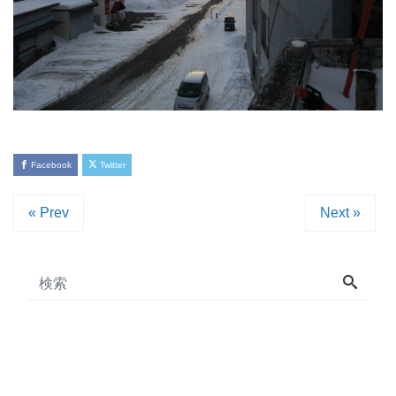
Facebook
Twitter
« Prev
Next »