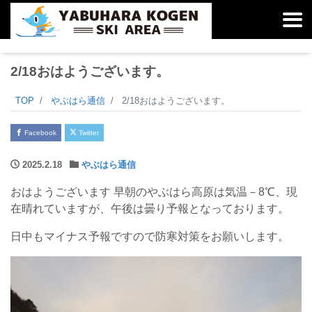
2/18おはようございます。
TOP
やぶはら通信
2/18おはようございます。
Facebook
Twitter
2025.2.18
やぶはら通信
おはようございます 早朝のやぶはら高原は気温－8℃、現
在晴れていますが、午後は曇り予報となっております。
日中もマイナス予報ですので防寒対策をお願いします。