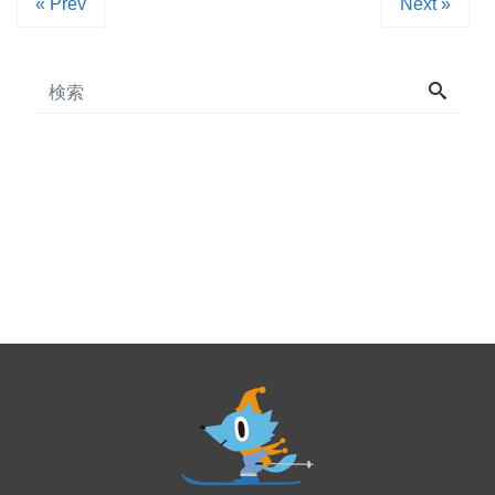
« Prev
Next »