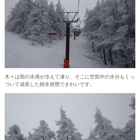
木々は雨の水滴が冷えて凍り、そこに空気中の水分もくっ
ついて成長した樹氷状態できれいです。