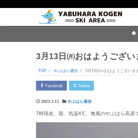
3月13日㈪おはようござい
TOP
やぶはら通信
3月13日㈪おはようございま
Facebook
Twitter
2023.3.13
やぶはら通信
7時現在、雨、気温4℃、無風のやぶはら高原