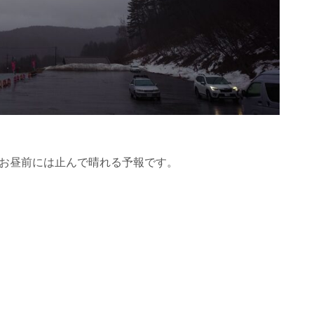
、お昼前には止んで晴れる予報です。