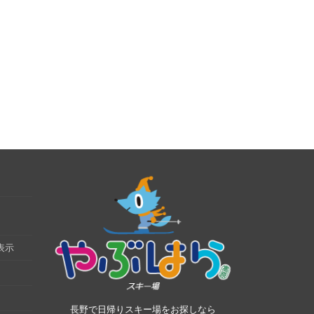
表示
長野で日帰りスキー場をお探しなら