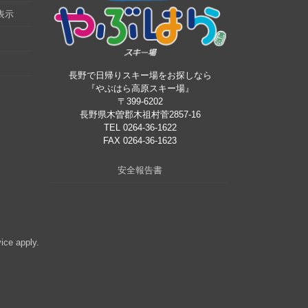
表示
長野で日帰りスキー場をお探しなら
『やぶはら高原スキー場』
〒399-6202
長野県木曽郡木祖村菅2857-16
TEL 0264-36-1622
FAX 0264-36-1623
安全報告書
vice
apply.