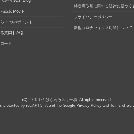
通信 Staff Blog
特定商取引に関する法律に基づく
ら高原 Movie
プライバシーポリシー
ら ５つのポイント
新型コロナウィルス対策について
る質問 [FAQ]
ンロード
(C) 2026
やぶはら高原スキー場
. All rights reserved.
 is protected by reCAPTCHA and the Google
Privacy Policy
and
Terms of Ser