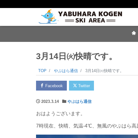
3月14日㈫快晴です。
TOP
やぶはら通信
3月14日㈫快晴です。
Facebook
Twitter
2023.3.14
やぶはら通信
おはようございます。
7時現在、快晴、気温-4℃、無風のやぶはら高