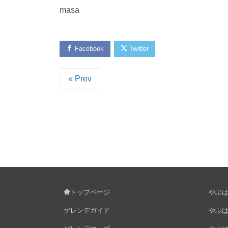
masa
Facebook
Twitter
« Prev
トップページ
やぶはら
ゲレンデガイド
やぶは