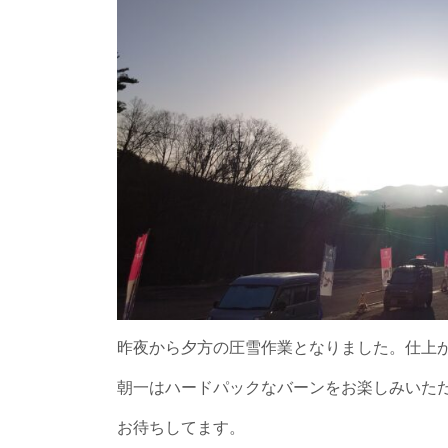
昨夜から夕方の圧雪作業となりました。仕上
朝一はハードパックなバーンをお楽しみいた
お待ちしてます。