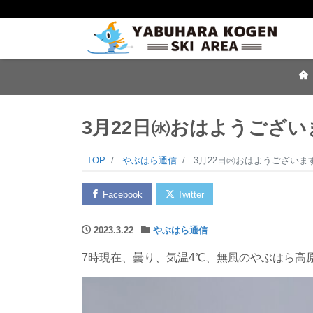
3月22日㈬おはようござい
TOP
やぶはら通信
3月22日㈬おはようございま
Facebook
Twitter
2023.3.22
やぶはら通信
7時現在、曇り、気温4℃、無風のやぶはら高