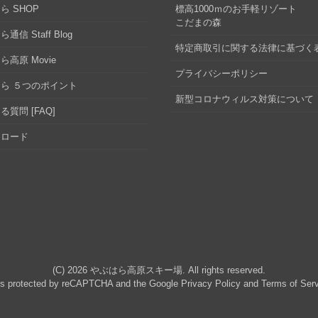
ら SHOP
標高1000ｍのお手軽リゾート
こだまの森
通信 Staff Blog
特定商取引に関する法律に基づく
ら高原 Movie
プライバシーポリシー
ら ５つのポイント
新型コロナウィルス対策について
る質問 [FAQ]
ンロード
(C) 2026
やぶはら高原スキー場
. All rights reserved.
 is protected by reCAPTCHA and the Google
Privacy Policy
and
Terms of Ser