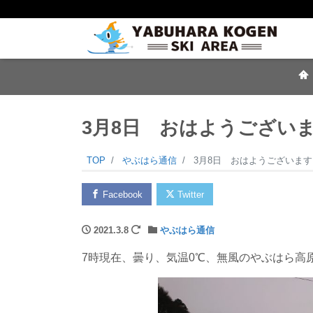
3月8日 おはようござい
TOP
やぶはら通信
3月8日 おはようございます
Facebook
Twitter
2021.3.8
やぶはら通信
7時現在、曇り、気温0℃、無風のやぶはら高