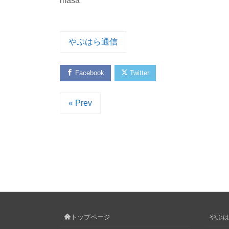
masa
やぶはら通信
Facebook
Twitter
« Prev
トップページ
やぶはら