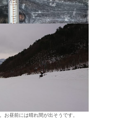
り。お昼前には晴れ間が出そうです。