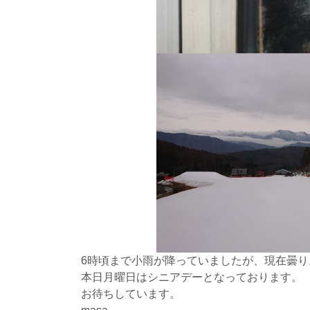
6時頃まで小雨が降っていましたが、現在曇
本日月曜日はシニアデーとなっております。
お待ちしています。