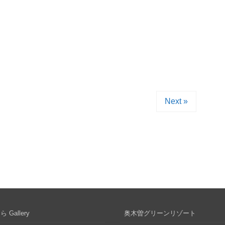
Next »
 Gallery
奥木曽グリーンリゾート