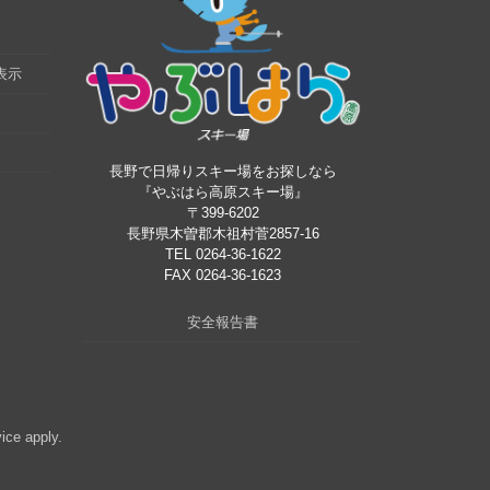
表示
長野で日帰りスキー場をお探しなら
『やぶはら高原スキー場』
〒399-6202
長野県木曽郡木祖村菅2857-16
TEL 0264-36-1622
FAX 0264-36-1623
安全報告書
vice
apply.